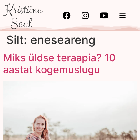
Kristiina
Saul
Silt:
eneseareng
Miks üldse teraapia? 10
aastat kogemuslugu