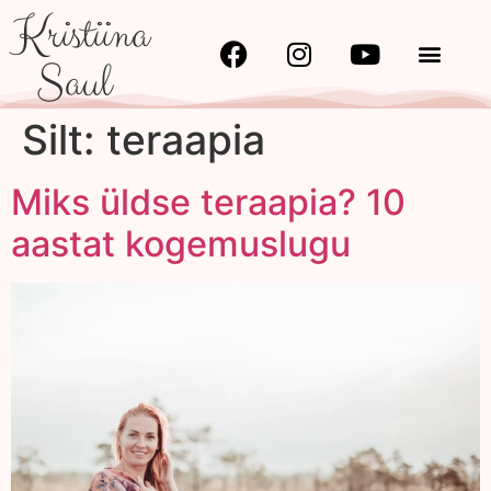
Kristiina
Saul
Silt:
teraapia
Miks üldse teraapia? 10
aastat kogemuslugu